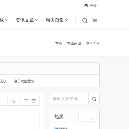
登录
载
资讯文章
周边图集
首页
在线商城
电子套件
机器人
电子功能模块
...
12
下一页
热卖