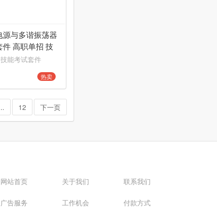
电源与多谐振荡器
件 高职单招 技
件
 技能考试套件
热卖
...
12
下一页
网站首页
关于我们
联系我们
广告服务
工作机会
付款方式