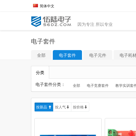
简体中文
因为专注 所以专业
电子套件
全部
电子套件
电子元件
电子耗
分类
电子套件分类：
全部
电子竞赛套件
教学实训套
按新品
按人气
按价格