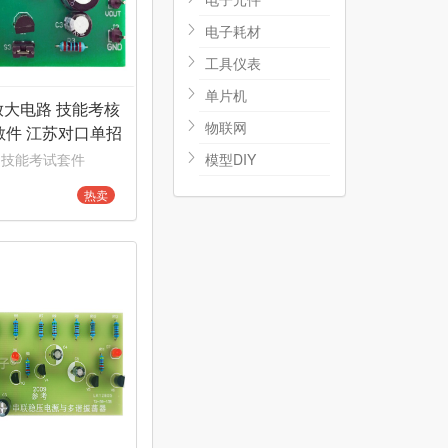
电子耗材
工具仪表
单片机
放大电路 技能考核
物联网
散件 江苏对口单招
 技能考试套件
模型DIY
热卖