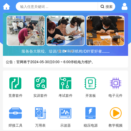
搜索
公告：
官网将于2024-05-30日0:00 ~ 6:00停机电力维护。
公告：
新版官网进入正式使用阶段
竞赛套件
实训套件
考试套件
开发板
电子元件
焊接工具
万用表
示波器
稳压电源
教学视频