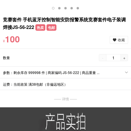
竞赛套件 手机蓝牙控制智能安防报警系统竞赛套件电子装调
焊接JS-56-222
热卖
包邮
100
收藏
¥
-
+
数量
参数：剩余库存 999998 件 | 商家编码 JS-56-222 | 商品重量 ...
运费：当前政策 满38包邮（非偏远地区）
—— 详情 ——