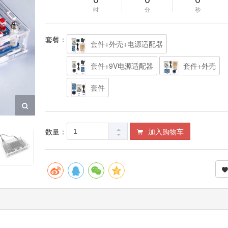
时
分
秒
套餐：
套件+外壳+电源适配器
套件+9V电源适配器
套件+外壳
套件
数量：
加入购物车