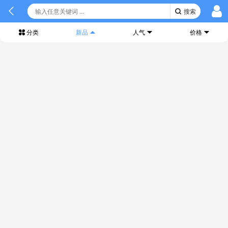
搜索
分类
新品
人气
价格