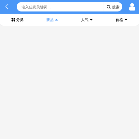
搜索
分类
新品
人气
价格