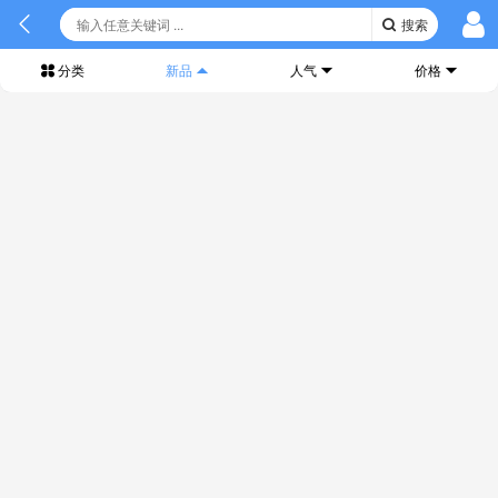
搜索
分类
新品
人气
价格