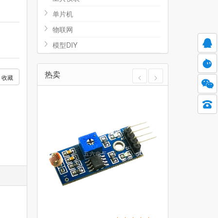
单片机
物联网
模型DIY
热卖
收藏