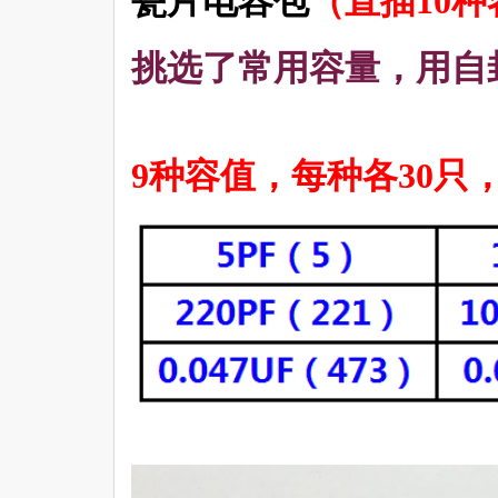
瓷片电容包
（直插10
挑选了常用容量，用自
9种容值，每种各30只，