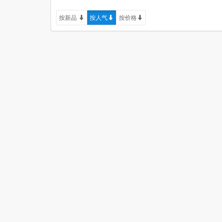
按新品
按人气
按价格