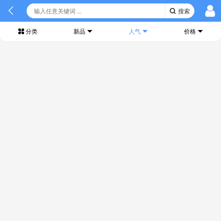
搜索
分类
新品
人气
价格