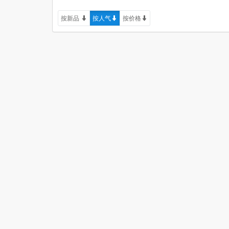
按新品
按人气
按价格