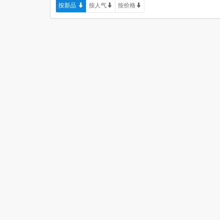
按新品
按人气
按价格