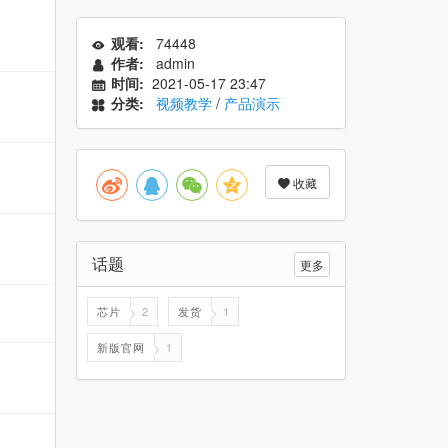
观看:
74448
作者:
admin
时间:
2021-05-17 23:47
分类:
视频教学
/
产品演示
收藏
话题
更多
芯片
2
发货
1
新版官网
1