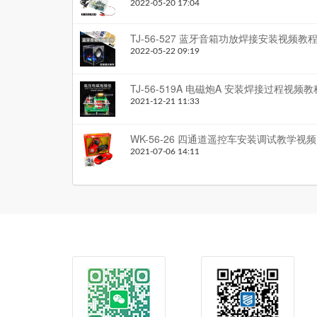
2022-05-20 17:04
TJ-56-527 蓝牙音箱功放焊接安装视频教
2022-05-22 09:19
TJ-56-519A 电磁炮A 安装焊接过程视频教
2021-12-21 11:33
WK-56-26 四通道遥控车安装调试教学视频
2021-07-06 14:11