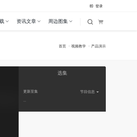
登录
载
资讯文章
周边图集
首页
视频教学
产品演示
选集
更新至
集
节目信息
...