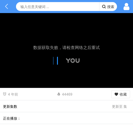
搜索
数据获取失败，请检查网络之后重试
收藏
4 年前
44469
更新至
集
更新集数
正在播放：