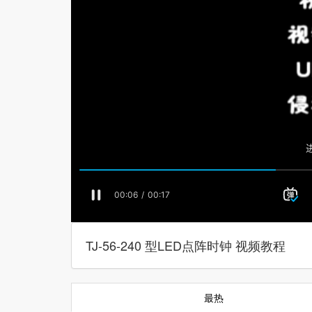
TJ-56-240 型LED点阵时钟 视频教程
最热