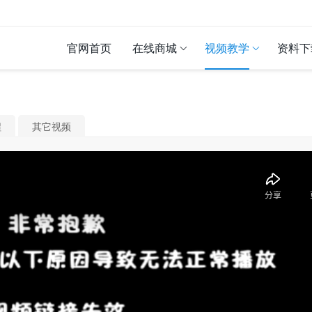
官网首页
在线商城
视频教学
资料下
程
其它视频