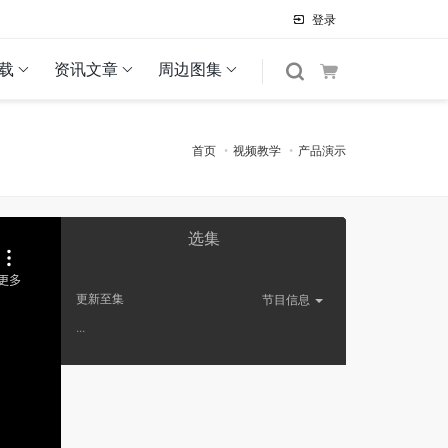
登录
载
资讯文章
周边图集
首页
视频教学
产品演示
选集
更新至
集
节目信息
...