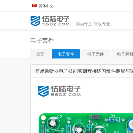
简体中文
因为专注 所以专业
电子套件
全部
电子套件
电子元件
电子耗
简易助听器电子技能实训焊接练习散件装配与调试套