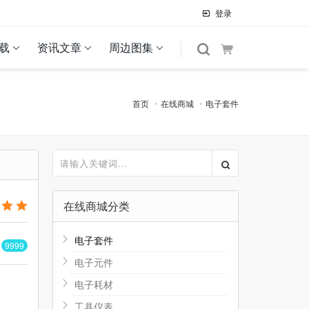
登录
载
资讯文章
周边图集
首页
在线商城
电子套件
在线商城分类
电子套件
货
9999
电子元件
电子耗材
工具仪表