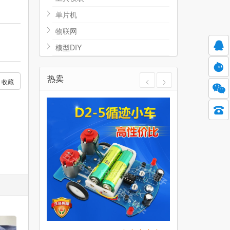
单片机
物联网
模型DIY
热卖
收藏