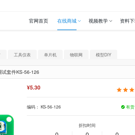
官网首页
在线商城
视频教学
资料下
材
工具仪表
单片机
物联网
模型DIY
件KS-56-126
¥
5.30
编码：
KS-56-126
有
折扣时间
0
0
0