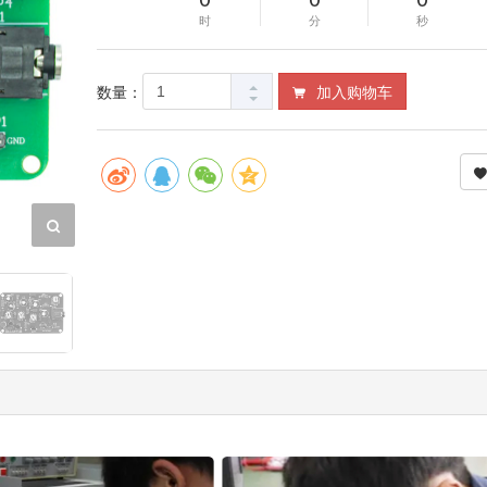
时
分
秒
数量：
加入购物车