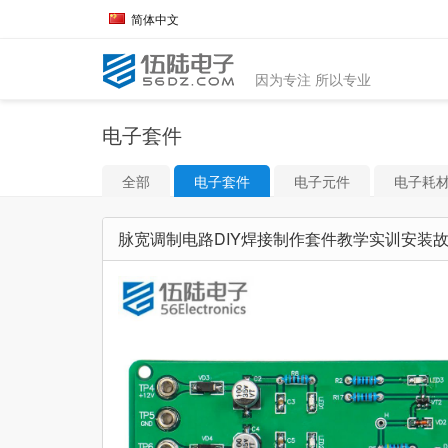
简体中文
因为专注 所以专业
电子套件
全部
电子套件
电子元件
电子耗
脉宽调制电路DIY焊接制作套件教学实训安装故障检