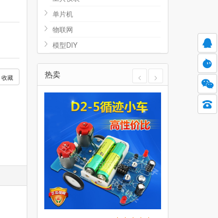
单片机
物联网
模型DIY
热卖
收藏