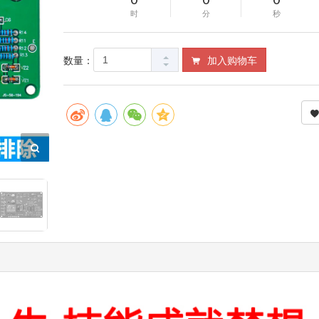
时
分
秒
数量：
加入购物车