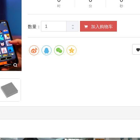
时
分
秒
数量：
加入购物车