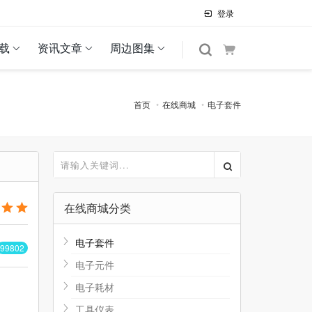
登录
载
资讯文章
周边图集
首页
在线商城
电子套件
在线商城分类
电子套件
99802
电子元件
电子耗材
工具仪表