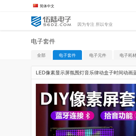
简体中文
因为专注 所以专业
电子套件
全部
电子套件
电子元件
电子耗
LED像素显示屏氛围灯音乐律动盒子时间动画蓝