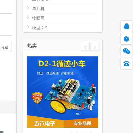
单片机
物联网
模型DIY
热卖
收藏