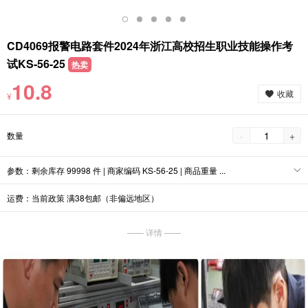
CD4069报警电路套件2024年浙江高校招生职业技能操作考
试KS-56-25
热卖
10.8
收藏
¥
-
+
数量
参数：剩余库存 99998 件 | 商家编码 KS-56-25 | 商品重量 ...
运费：当前政策 满38包邮（非偏远地区）
—— 详情 ——