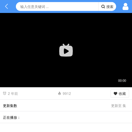
搜索
收藏
2 年前
9912
更新至
集
更新集数
正在播放：