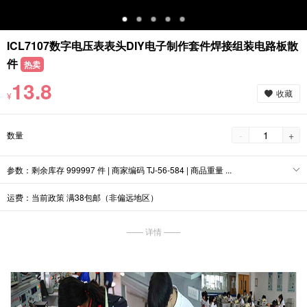
ICL7107数字电压表表头DIY电子制作套件焊接组装电路板散
件
热卖
13.8
收藏
¥
-
+
数量
参数：剩余库存 999997 件 | 商家编码 TJ-56-584 | 商品重量 ...
运费：当前政策 满38包邮（非偏远地区）
—— 详情 ——