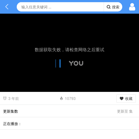
搜索
数据获取失败，请检查网络之后重试
收藏
3 年前
10793
更新至
集
更新集数
正在播放：