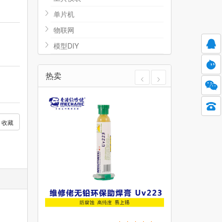
单片机
物联网
模型DIY
热卖
收藏