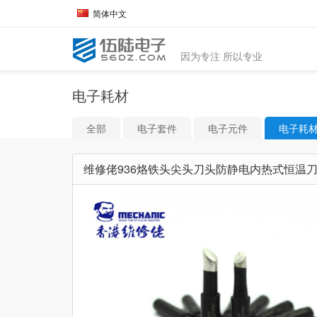
简体中文
因为专注 所以专业
电子耗材
全部
电子套件
电子元件
电子耗
维修佬936烙铁头尖头刀头防静电内热式恒温刀口/尖