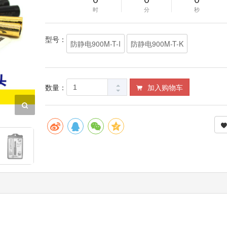
时
分
秒
型号：
防静电900M-T-I
防静电900M-T-K
数量：
加入购物车