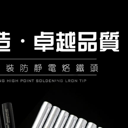
¥11.2-18.9