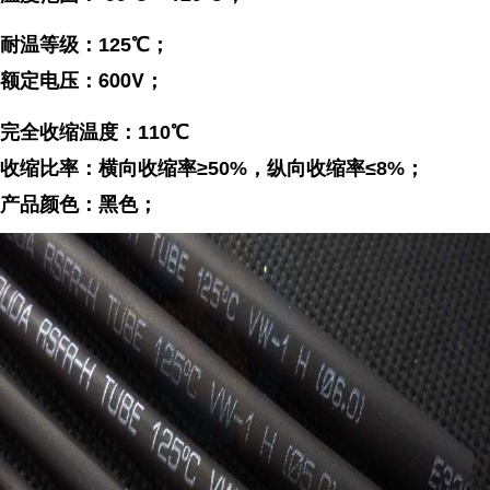
耐温等级：125℃；
额定电压：600V；
完全收缩温度：110℃
收缩比率：
横向收缩率≥50%，纵向收缩率≤8%；
产品颜色：黑色；