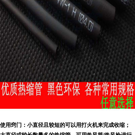
使用窍门：小直径且较短的可以用打火机来完成收缩；
大直径或较长数量多的热缩管，可用热风筒/热风枪进行