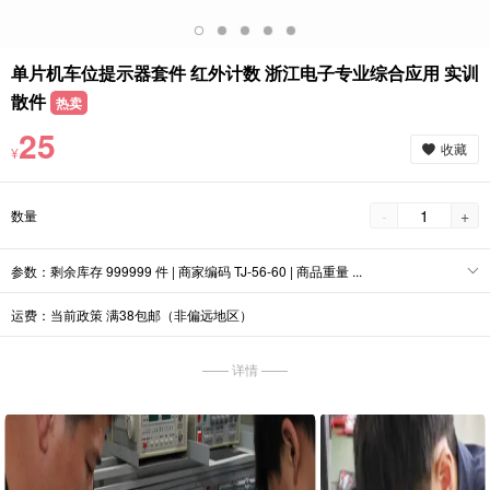
单片机车位提示器套件 红外计数 浙江电子专业综合应用 实训
散件
热卖
25
收藏
¥
-
+
数量
参数：剩余库存 999999 件 | 商家编码 TJ-56-60 | 商品重量 ...
运费：当前政策 满38包邮（非偏远地区）
—— 详情 ——