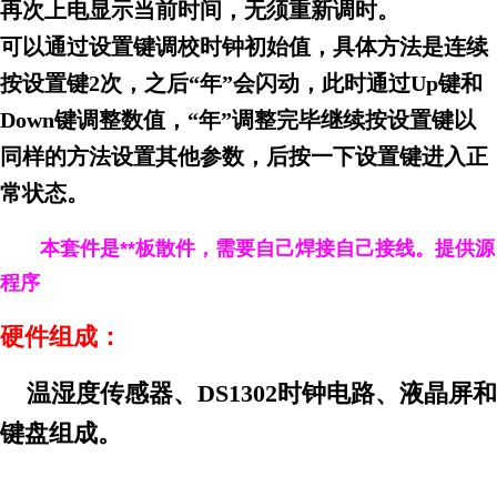
再次上电显示当前时间，无须重新调时。
可以通过设置键调校时钟初始值，具体方法是连续
按设置键
2
次，之后“年”会闪动，此时通过
Up
键和
Down
键调整数值，“年”调整完毕继续按设置键以
同样的方法设置其他参数，后按一下设置键进入正
常状态。
本套件是**板散件，需要自己焊接自己接线。提供源
程序
硬件组成：
温湿度传感器、
DS1302
时钟电路、液晶屏和
键盘组成。