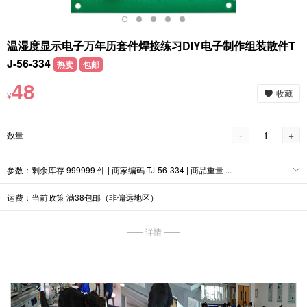
温湿度显示电子万年历套件焊接练习DIY电子制作组装散件T
J-56-334
热卖
包邮
48
收藏
¥
-
+
数量
参数：剩余库存 999999 件 | 商家编码 TJ-56-334 | 商品重量 ...
运费：当前政策 满38包邮（非偏远地区）
—— 详情 ——