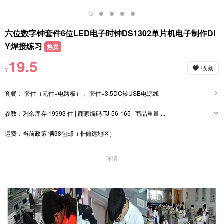
六位数字钟套件6位LED电子时钟DS1302单片机电子制作DI
Y焊接练习
热卖
19.5
收藏
¥
套餐： 套件（元件+电路板） 、套件+3.5DC转USB电源线
参数：剩余库存 19993 件 | 商家编码 TJ-56-165 | 商品重量 ...
运费：当前政策 满38包邮（非偏远地区）
—— 详情 ——