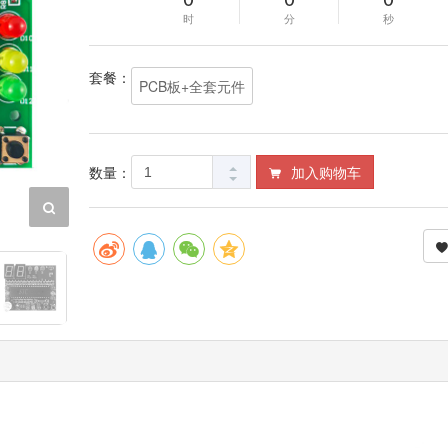
时
分
秒
套餐：
PCB板+全套元件
数量：
加入购物车