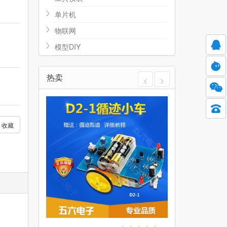
单片机
物联网
模型DIY
热卖
收藏