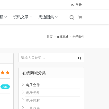
登录
载
资讯文章
周边图集
首页
在线商城
电子套件
在线商城分类
电子套件
货
9989
电子元件
电子耗材
工具仪表