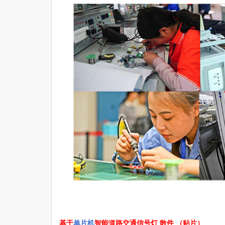
基于
单片机
智能道路交通信号灯 散件 （贴片）