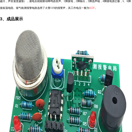
越大，声音速度越慢），通电后就能驱动蜂鸣器发声。1脚接地，2脚输出，3脚选声端，4脚接电源正极，5、6脚
接振荡电阻。煤气检测报警电路选用了火警119的报警声，其工作电压一般为
4.5V
。
3、成品展示