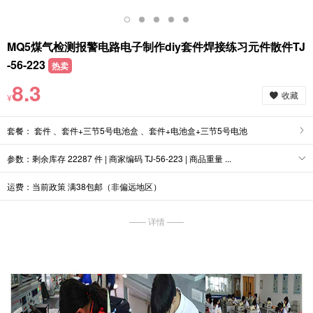
MQ5煤气检测报警电路电子制作diy套件焊接练习元件散件TJ
-56-223
热卖
8.3
收藏
¥
套餐： 套件 、套件+三节5号电池盒 、套件+电池盒+三节5号电池
参数：剩余库存 22287 件 | 商家编码 TJ-56-223 | 商品重量 ...
运费：当前政策 满38包邮（非偏远地区）
—— 详情 ——