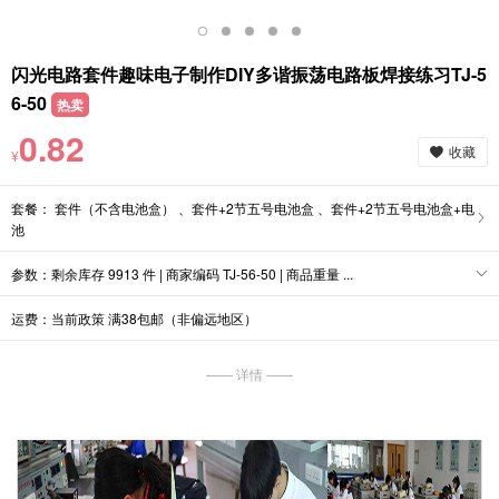
闪光电路套件趣味电子制作DIY多谐振荡电路板焊接练习TJ-5
6-50
热卖
0.82
收藏
¥
套餐： 套件（不含电池盒） 、套件+2节五号电池盒 、套件+2节五号电池盒+电
池
参数：剩余库存 9913 件 | 商家编码 TJ-56-50 | 商品重量 ...
运费：当前政策 满38包邮（非偏远地区）
—— 详情 ——