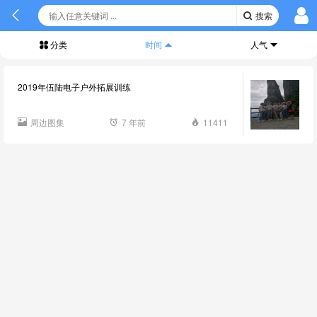
搜索
分类
时间
人气
2019年伍陆电子户外拓展训练
周边图集
7 年前
11411