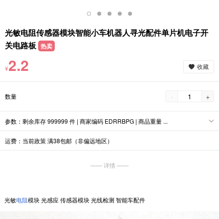
光敏电阻传感器模块智能小车机器人寻光配件单片机电子开
关电路板
热卖
2.2
收藏
¥
-
+
数量
参数：剩余库存 999999 件 | 商家编码 EDRRBPG | 商品重量 ...
运费：当前政策 满38包邮（非偏远地区）
—— 详情 ——
光敏
电阻
模块 光感应 传感器模块 光线检测 智能车配件