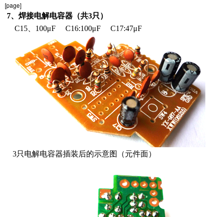
[page]
7、焊接电解电容器（共3只）
C15、100μF C16:100μF C17:47μF
3只电解电容器插装后的示意图（元件面）