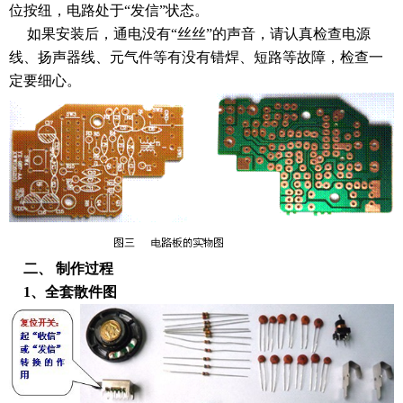
位按纽，电路处于“发信”状态。
如果安装后，通电没有“丝丝”的声音，请认真检查电源
线、扬声器线、元气件等有没有错焊、短路等故障，检查一
定要细心。
二、 制作过程
1、全套散件图