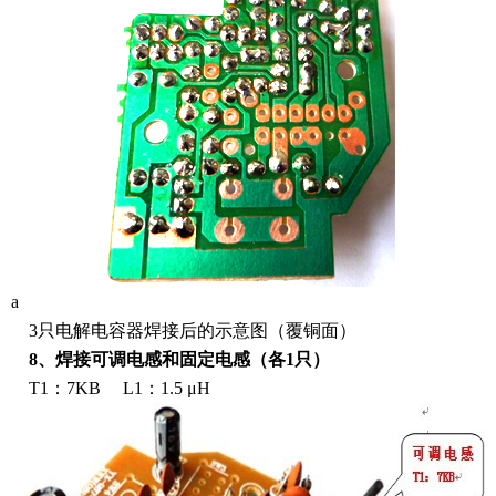
a
3只电解电容器焊接后的示意图（覆铜面）
8、焊接可调电感和固定电感（各1只）
T1：7KB L1：1.5 μH