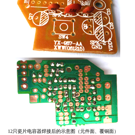
12只瓷片电容器焊接后的示意图（元件面、覆铜面）