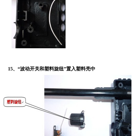
15、“波动开关和塑料旋纽”置入塑料壳中