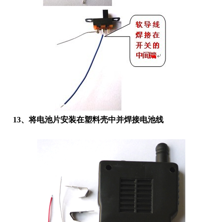
13、将电池片安装在塑料壳中并焊接电池线