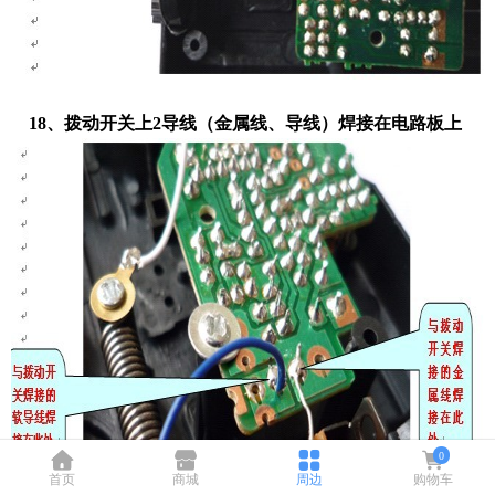
18、拨动开关上2导线（金属线、导线）焊接在电路板上
0
首页
商城
周边
购物车