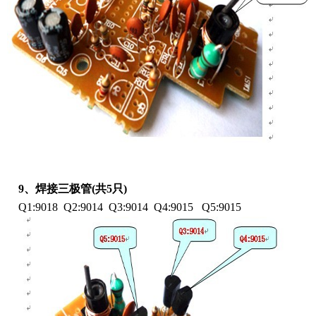
9、焊接三极管(共5只)
Q1:9018 Q2:9014 Q3:9014 Q4:9015 Q5:9015