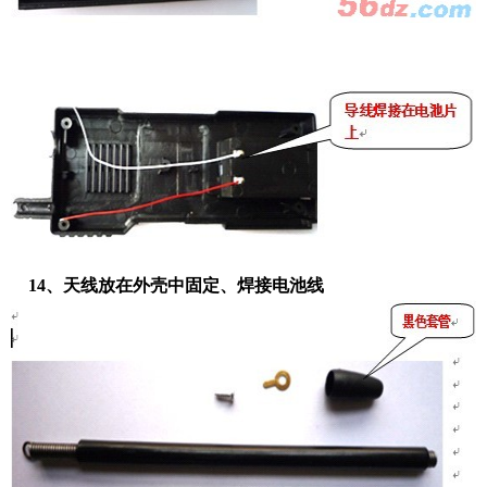
14、天线放在外壳中固定、焊接电池线