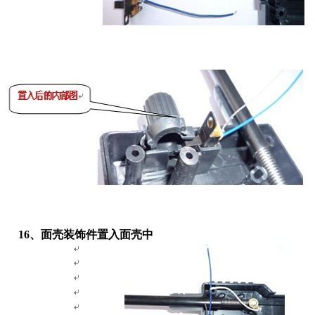
16、面壳装饰件置入面壳中