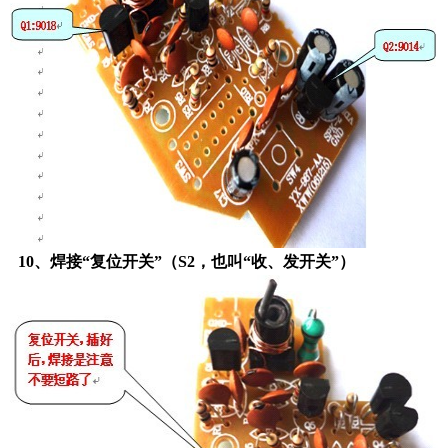
10、焊接“复位开关”（S2，也叫“收、发开关”）