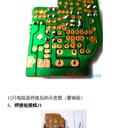
12只电阻器焊接后的示意图（覆铜面）
5、焊接短接线J1