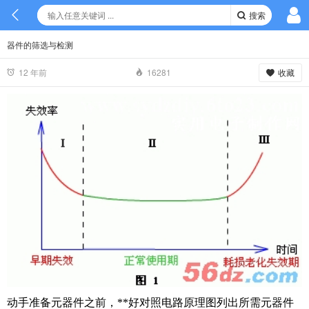
搜索
器件的筛选与检测
收藏
12 年前
16281
动手准备元器件之前，**好对照电路原理图列出所需元器件