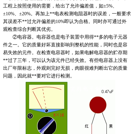
工程上按照使用的需要，给出了允许偏差值，如±5%、
±10%、±20%。再加上**电表检测电阻器时的误差，一般要求
其误差不**过允许偏差的10%即认为合格。同时亦可通过外
观检查综合判断其优劣。
②电容器。电容器也是电子装置中用得**多的电子元器
件之一。它的质量好坏直接影响到整机的性能，同时也是容
易失效的元件。在检查电容器时，如果电解电容器的贮存期
**过了三年，可以认为该元件已经失效。有些电容器上没有
出厂年限标志，外观则完好无损，肉眼很难判断出它的质量
问题，因此就**要对它进行检测。