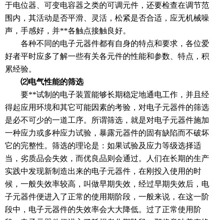
于电位器、可变电容器之类的可调元件，还要检查在调节范
围内，其活动是否平滑、灵活，松紧是否合适，应无机械噪
声，手感好，并**各触点接触良好。
各种不同的电子元器件都有自身的特点和要求，各位爱
好者平时应多了解一些有关各元件的性能和参数、特点，积
累经验。
⑵电气性能的筛选
要**试制的电子装置能够长期稳定地通电工作，并且经
得起应用环境和其它可能因素的考验，对电子元器件的筛选
是必不可少的一道工序。所谓筛选，就是对电子元器件施加
一种应力或多种应力试验，暴露元器件的固有缺陷而不破坏
它的完整性。筛选的理论是：如果试验及应力等级选择适
当，劣质品会失效，而优良品则会通过。人们在长期的生产
实践中发现新制造出来的电子元器件，在刚投入使用的时
候，一般失效率较高，叫做早期失效，经过早期失效后，电
子元器件便进入了正常的使用期阶段，一般来说，在这一阶
段中，电子元器件的失效率会大大降低。过了正常使用阶