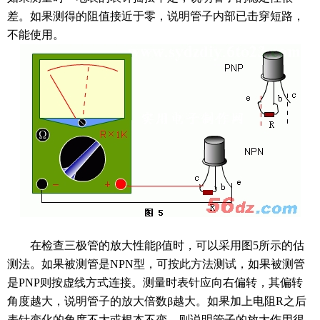
差。如果测得的阻值接近于零，说明管子内部已击穿短路，
不能使用。
在检查三极管的放大性能β值时，可以采用图5所示的估
测法。如果被测管是NPN型，可按此方法测试，如果被测管
是PNP则按虚线方式连接。测量时表针应向右偏转，其偏转
角度越大，说明管子的放大倍数β越大。如果加上电阻R之后
表针变化的角度不大或根本不变，则说明管子的放大作用很