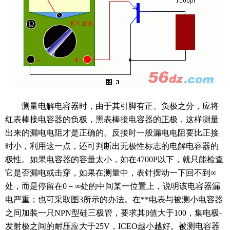
测量电解电容器时，由于其引脚有正、负极之分，应将
红表棒接电容器的负极，黑表棒接电容器的正极，这样测量
出来的漏电电阻才是正确的。反接时一般漏电电阻要比正接
时小，利用这一点，还可判断出无极性标志的电解电容器的
极性。如果电容器的容量太小，如在4700P以下，就只能检查
它是否漏电或击穿，如果在测量中，表针摆动一下回不到∞
处，而是停留在0－∞处的中间某一位置上，说明该电容器漏
电严重；也可采取图3所示的办法。在**电表与被测小电容器
之间加装一只NPN型硅三极管，要求其β值大于100，集电极-
发射极之间的耐压应大于25V，ICEO越小越好。被测电容器