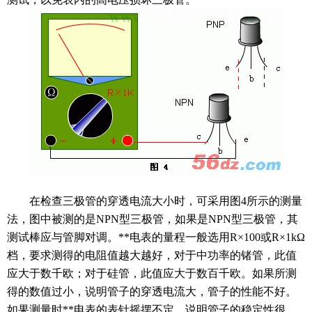
在检查三极管的穿透电流大小时，可采用图4所示的测量
法，图中被测的是NPN型三极管，如果是NPN型三极管，其
测试棒应与管脚对调。**电表的量程一般选用R×100或R×1kΩ
档，要求测得的电阻值越大越好，对于中功率的锗管，此值
应大于数千欧；对于硅管，此值应大于数百千欧。如果所测
得的数值过小，说明管子的穿透
电流
大，管子的性能不好。
如果测量时**电表的表针摇摆不定，说明管子的稳定性很