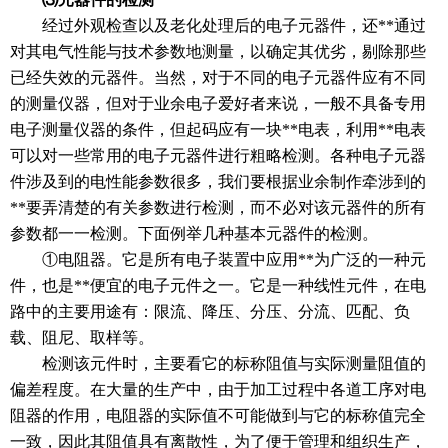
经过外观检查以及老化处理后的电子元器件，还**通过
对其电气性能与技术参数地测量，以确定其优劣，剔除那些
已经失效的元器件。当然，对于不同的电子元器件应有不同
的测量仪器，但对于业余电子爱好者来说，一般不具备专用
电子测量仪器的条件，但起码应有一块**电表，利用**电表
可以对一些常用的电子元器件进行粗略检测。各种电子元器
件涉及到的电性能参数很多，我们要根据业余制作牵涉到的
**要弄清楚的有关参数进行检测，而不必对该元器件的所有
参数都一一检测。下面例举几种基本元器件的检测。
①电阻器。它是所有电子装置中应用**为广泛的一种元
件，也是**便宜的电子元件之一。它是一种线性元件，在电
路中的主要用途有：限流、降压、分压、分流、匹配、负
载、阻尼、取样等。
检测该元件时，主要看它的标称阻值与实际测量阻值的
偏差程度。在大量的生产中，由于加工过程中各道工序对电
阻器的作用，电阻器的实际值不可能做到与它的标称值完全
一致，因此其阻值具有离散性，为了便于管理和组织生产，