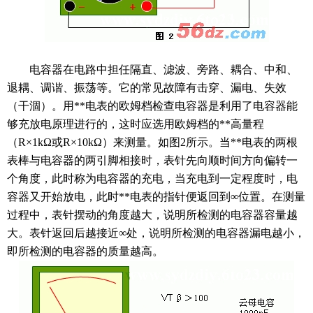
电容器在电路中担任隔直、滤波、旁路、耦合、中和、
退耦、调谐、振荡等。它的常见故障有击穿、漏电、失效
（干涸）。用**电表的欧姆档检查电容器是利用了电容器能
够充放电原理进行的，这时应选用欧姆档的**高量程
（R×1kΩ或R×10kΩ）来测量。如图2所示。当**电表的两根
表棒与电容器的两引脚相接时，表针先向顺时间方向偏转一
个角度，此时称为电容器的充电，当充电到一定程度时，电
容器又开始放电，此时**电表的指针便返回到∞位置。在测量
过程中，表针摆动的角度越大，说明所检测的电容器容量越
大。表针返回后越接近∞处，说明所检测的电容器漏电越小，
即所检测的电容器的质量越高。