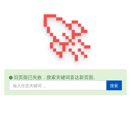
🚀
旧页面已失效，搜索关键词直达新页面。
搜索