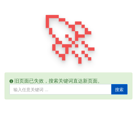
🚀
旧页面已失效，搜索关键词直达新页面。
搜索