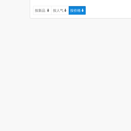
按新品
按人气
按价格