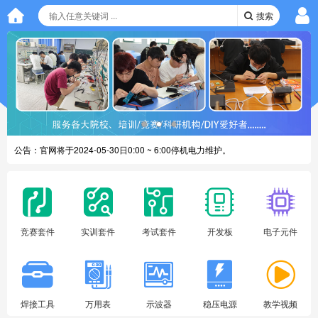
搜索
公告：
官网将于2024-05-30日0:00 ~ 6:00停机电力维护。
公告：
新版官网进入正式使用阶段
竞赛套件
实训套件
考试套件
开发板
电子元件
焊接工具
万用表
示波器
稳压电源
教学视频