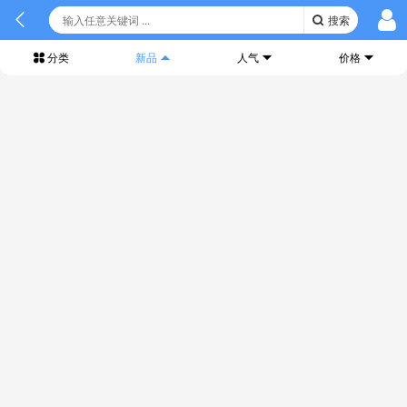
搜索
分类
新品
人气
价格