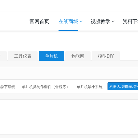
官网首页
在线商城
视频教学
资料下
材
工具仪表
单片机
物联网
模型DIY
机器人/智能车/
器/下载线
单片机类制作套件（含程序）
单片机最小系统