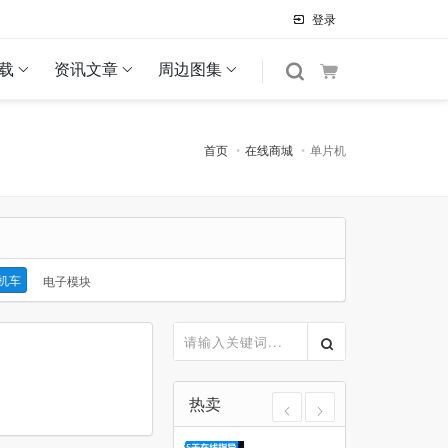
登录
载
资讯文章
周边图集
首页
在线商城
单片机
寻机车
电子模块
热卖