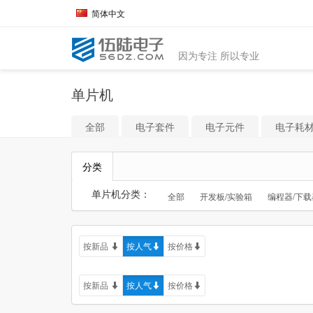
简体中文
因为专注 所以专业
单片机
全部
电子套件
电子元件
电子耗
分类
单片机分类：
全部
开发板/实验箱
编程器/下载
按新品
按人气
按价格
按新品
按人气
按价格