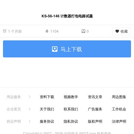
KS-56-146 计数器打包电路试题
收藏
1 个月前
1104
0
马上下载
周边服务
资料下载
视频教学
资讯文章
周边图集
企业黄页
关于我们
联系我们
广告服务
工作机会
协议声明
服务协议
隐私协议
版权声明
法律声明
Copyright © 2007 -
2026 伍陆电子 56DZ.com 版权所有