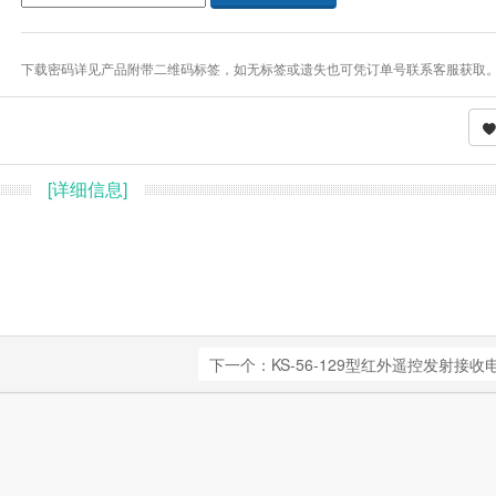
下载密码详见产品附带二维码标签，如无标签或遗失也可凭订单号联系客服获取
[详细信息]
下一个：KS-56-129型红外遥控发射接收电路