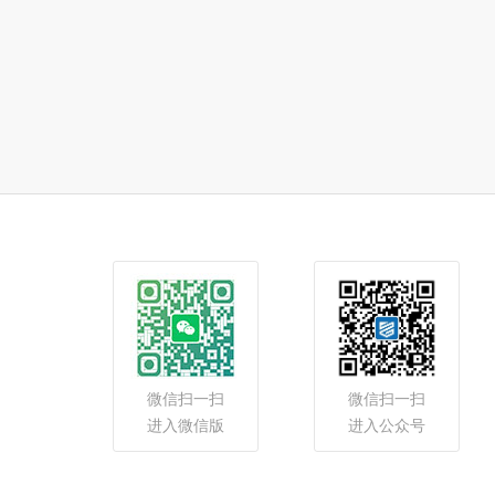
微信扫一扫
微信扫一扫
进入微信版
进入公众号