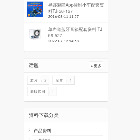
寻迹避障App控制小车配套资
料TJ-56-127
2016-08-11 11:57
单声道蓝牙音箱配套资料 TJ-
56-527
2022-07-12 14:58
话题
+ 更多
芯片
2
发货
1
新版官网
1
资料下载分类
产品资料