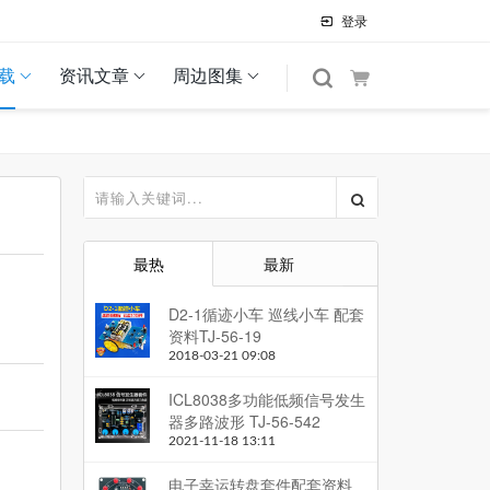
登录
载
资讯文章
周边图集
最热
最新
D2-1循迹小车 巡线小车 配套
资料TJ-56-19
2018-03-21 09:08
ICL8038多功能低频信号发生
器多路波形 TJ-56-542
2021-11-18 13:11
电子幸运转盘套件配套资料