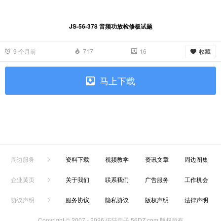
JS-56-378 音频功放检修板试题
收藏
9 个月前
717
16
马上下载
周边服务
资料下载
视频教学
资讯文章
周边图集
企业黄页
关于我们
联系我们
广告服务
工作机会
协议声明
服务协议
隐私协议
版权声明
法律声明
Copyright © 2007 -
2026 伍陆电子 56DZ.com 版权所有