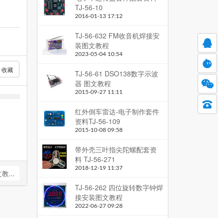
TJ-56-10
2016-01-13 17:12
TJ-56-632 FM收音机焊接安
装图文教程
。
2023-05-04 10:54
收藏
TJ-56-61 DSO138数字示波
器 图文教程
2015-09-27 11:11
红外倒车雷达-电子制作套件
资料TJ-56-109
2015-10-08 09:58
带外壳三叶指尖陀螺配套资
料 TJ-56-271
2018-12-19 11:37
教...
TJ-56-262 四位旋转数字钟焊
接安装图文教程
2022-06-27 09:28