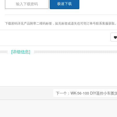
极速下载
下载密码详见产品附带二维码标签，如无标签或遗失也可凭订单号联系客服获取
[详细信息]
下一个：WK-56-100 DIY遥控小车图文