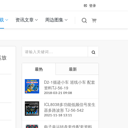
登录
载
资讯文章
周边图集
运放
最热
最新
D2-1循迹小车 巡线小车 配套
资料TJ-56-19
2018-03-21 09:08
ICL8038多功能低频信号发生
器多路波形 TJ-56-542
2021-11-18 13:11
电子幸运转盘套件配套资料