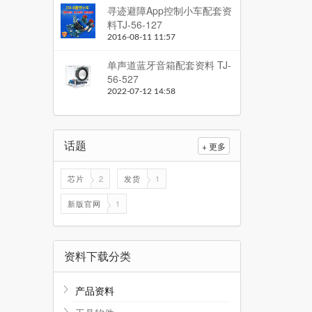
寻迹避障App控制小车配套资
料TJ-56-127
2016-08-11 11:57
单声道蓝牙音箱配套资料 TJ-
56-527
2022-07-12 14:58
话题
+ 更多
芯片
2
发货
1
新版官网
1
资料下载分类
产品资料