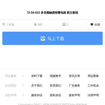
TJ-56-622 多音频触摸报警电路 图文教程
收藏
1 年前
881
0
马上下载
周边服务
资料下载
视频教学
资讯文章
周边图集
企业黄页
关于我们
联系我们
广告服务
工作机会
协议声明
服务协议
隐私协议
版权声明
法律声明
Copyright © 2007 -
2026 伍陆电子 56DZ.com 版权所有