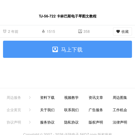
TJ-56-722 卡林巴斯电子琴图文教程
收藏
2 年前
1515
358
马上下载
周边服务
资料下载
视频教学
资讯文章
周边图集
企业黄页
关于我们
联系我们
广告服务
工作机会
协议声明
服务协议
隐私协议
版权声明
法律声明
Copyright © 2007 -
2026 伍陆电子 56DZ.com 版权所有