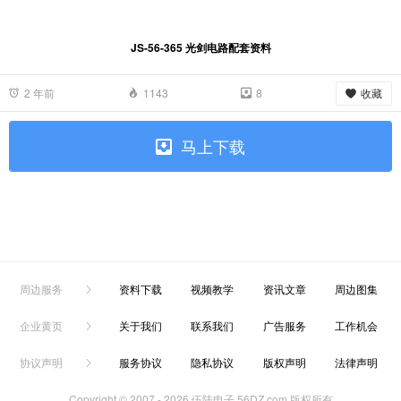
JS-56-365 光剑电路配套资料
收藏
2 年前
1143
8
马上下载
周边服务
资料下载
视频教学
资讯文章
周边图集
企业黄页
关于我们
联系我们
广告服务
工作机会
协议声明
服务协议
隐私协议
版权声明
法律声明
Copyright © 2007 -
2026 伍陆电子 56DZ.com 版权所有