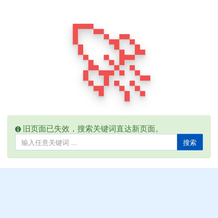
🚀
旧页面已失效，搜索关键词直达新页面。
搜索