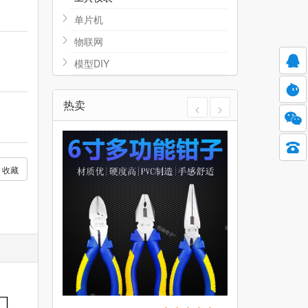
单片机
物联网
模型DIY
热卖
收藏