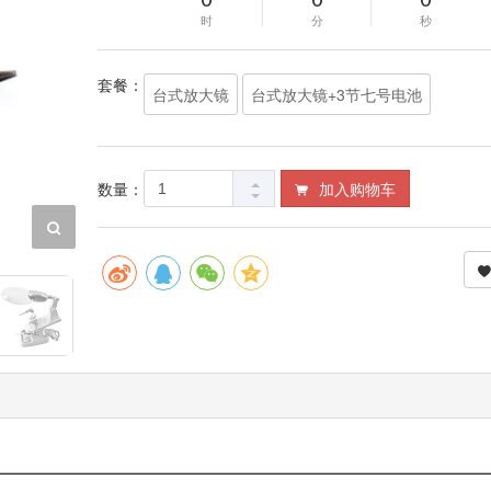
时
分
秒
套餐：
台式放大镜
台式放大镜+3节七号电池
数量：
加入购物车