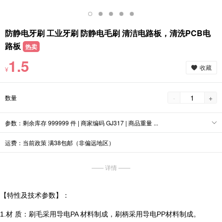
防静电牙刷 工业牙刷 防静电毛刷 清洁电路板，清洗PCB电
路板
热卖
1.5
收藏
¥
-
+
数量
参数：剩余库存 999999 件 | 商家编码 GJ317 | 商品重量 ...
运费：当前政策 满38包邮（非偏远地区）
—— 详情 ——
【特性及技术参数】：
1.材 质：刷毛采用导电PA 材料制成，刷柄采用导电PP材料制成。