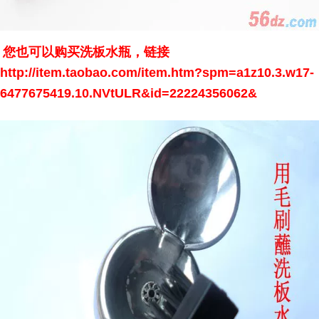
您也可以购买洗板水瓶，链接
http://item.taobao.com/item.htm?spm=a1z10.3.w17-
6477675419.10.NVtULR&id=22224356062
&